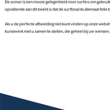
De zomer is een mooie gelegenheid voor surfers om gebruik te
opvallende aan dit beeld is dat de surfboards allemaal felle 
Als u de perfecte afbeelding niet kunt vinden op onze websh
kunstwerk met u samen te stellen, die geheel bij uw wensen a