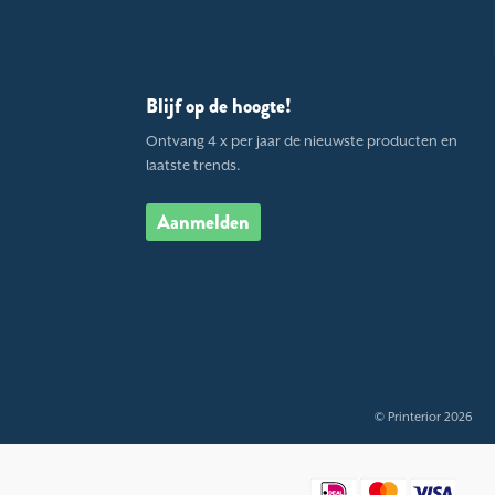
Blijf op de hoogte!
Ontvang 4 x per jaar de nieuwste producten en
laatste trends.
Aanmelden
© Printerior 2026