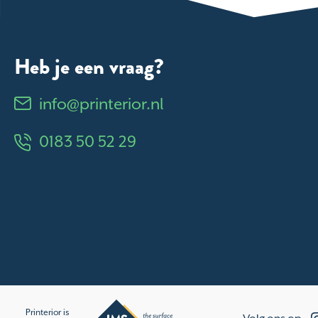
Heb je een vraag?
info@printerior.nl
0183 50 52 29
Printerior is