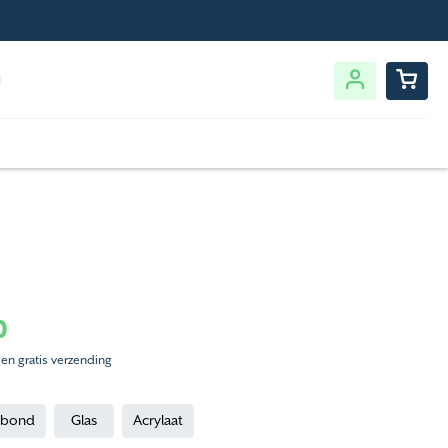
0
 en gratis verzending
ibond
Glas
Acrylaat