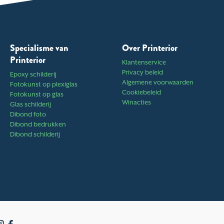
Specialisme van
Over Printerior
Printerior
Klantenservice
Privacy beleid
Epoxy schilderij
Algemene voorwaarden
Fotokunst op plexiglas
Cookiebeleid
Fotokunst op glas
Winacties
Glas schilderij
Dibond foto
Dibond bedrukken
Dibond schilderij