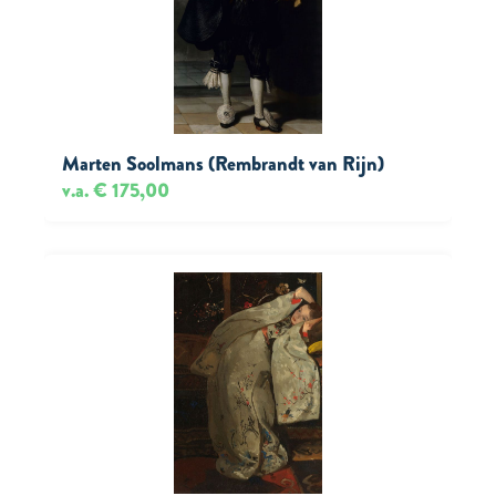
Marten Soolmans (Rembrandt van Rijn)
v.a. € 175,00