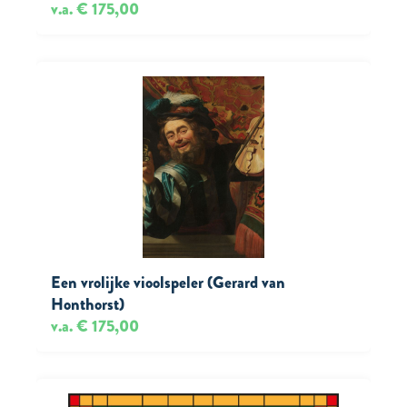
v.a. € 175,00
Een vrolijke vioolspeler (Gerard van
Honthorst)
v.a. € 175,00