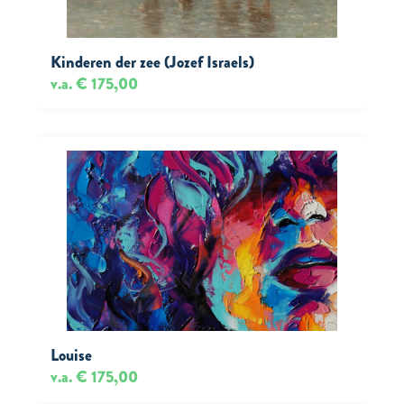
Kinderen der zee (Jozef Israels)
v.a. € 175,00
Louise
v.a. € 175,00