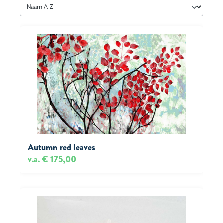
Autumn red leaves
v.a. € 175,00