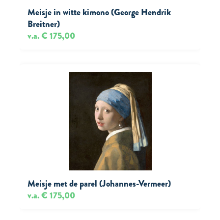
Meisje in witte kimono (George Hendrik
Breitner)
v.a. € 175,00
Meisje met de parel (Johannes-Vermeer)
v.a. € 175,00