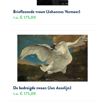
Brieflezende vrouw (Johannes Vermeer)
v.a. € 175,00
De bedreigde zwaan (Jan Asselijn)
v.a. € 175,00