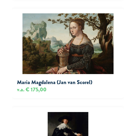
Maria Magdalena (Jan van Scorel)
v.a. € 175,00