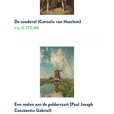
De zondeval (Cornelis van Haarlem)
v.a. € 175,00
Een molen aan de poldervaart (Paul Joseph
Constantin Gabriel)