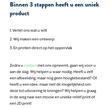
Binnen 3 stappen heeft u een uniek
product
1. Vertel ons wat u wilt
2
. Wij maken een ontwerp
3. En printen direct op het oppervlak
Zodra u
contact
met ons opneemt, gaan wij voor u
aan de slag. Wij helpen u waar nodig. Heeft u zelf
een afbeelding, maar nog geen hoogtebestand? Of
heeft u een idee, maar niet de mogelijkheid om
deze tot uitvoering te brengen? Wij helpen u graag
in de weg naar een mooie en unieke
reliëf print
of
een 2D print!