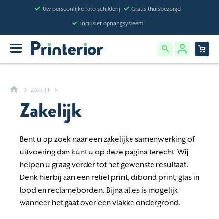
Uw persoonlijke foto schilderij
Gratis thuisbezorgd
Inclusief ophangsysteem
Zakelijk
Zakelijk
Bent u op zoek naar een zakelijke samenwerking of
uitvoering dan kunt u op deze pagina terecht. Wij
helpen u graag verder tot het gewenste resultaat.
Denk hierbij aan een reliëf print, dibond print, glas in
lood en reclameborden. Bijna alles is mogelijk
wanneer het gaat over een vlakke ondergrond.