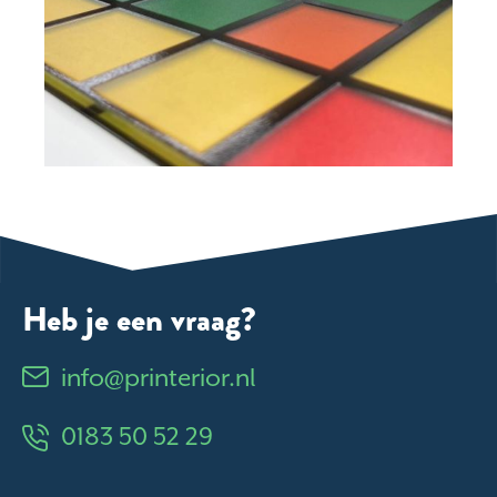
Heb je een vraag?
info@printerior.nl
0183 50 52 29