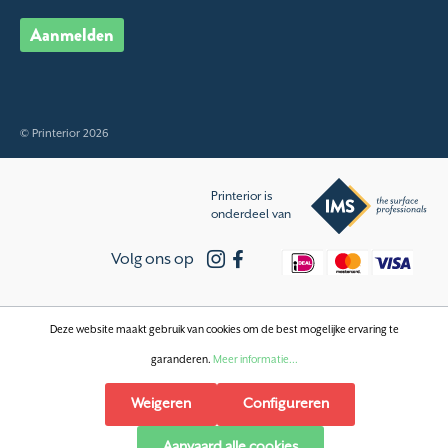
Aanmelden
© Printerior 2026
Printerior is
onderdeel van
Volg ons op
Deze website maakt gebruik van cookies om de best mogelijke ervaring te
garanderen.
Meer informatie...
Weigeren
Configureren
Aanvaard alle cookies