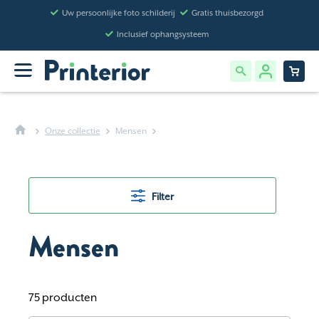
Uw persoonlijke foto schilderij
Gratis thuisbezorgd
Inclusief ophangsysteem
Onze collectie
Mensen
Filter
Mensen
75 producten