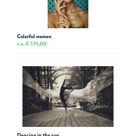
Colorful women
v.a. € 175,00
Dancing in the sun