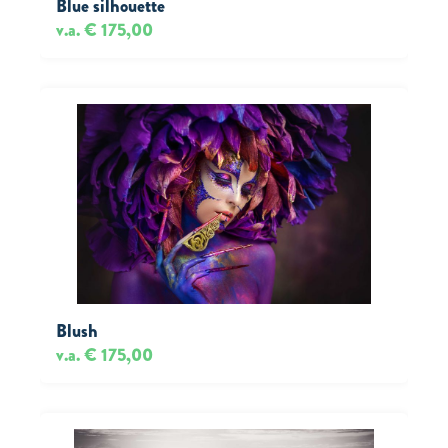
Blue silhouette
v.a. € 175,00
Blush
v.a. € 175,00