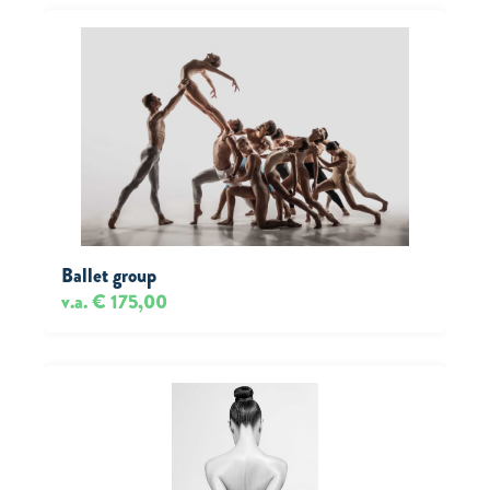
Ballet group
v.a. € 175,00