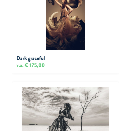
Dark graceful
v.a. € 175,00