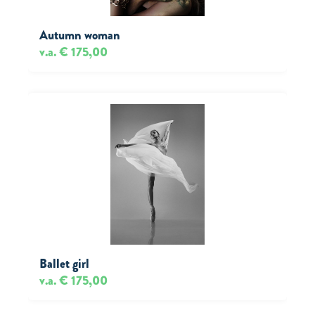
Autumn woman
v.a. € 175,00
Ballet girl
v.a. € 175,00