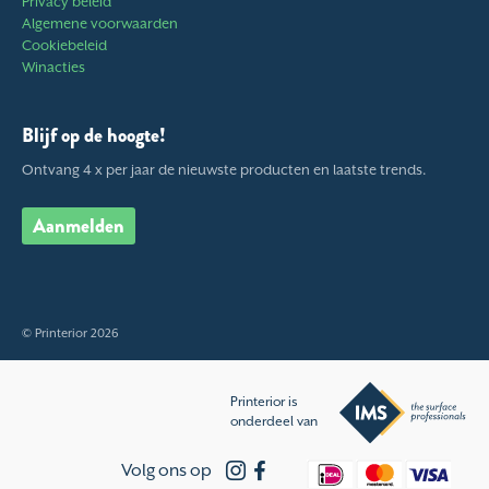
Privacy beleid
Algemene voorwaarden
Cookiebeleid
Winacties
Blijf op de hoogte!
Ontvang 4 x per jaar de nieuwste producten en laatste trends.
Aanmelden
© Printerior 2026
Printerior is
onderdeel van
Volg ons op