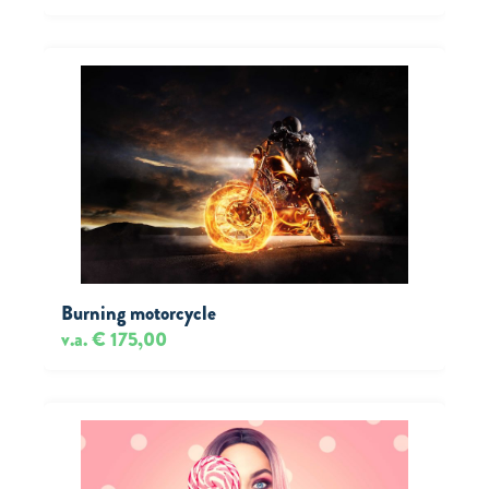
Burning motorcycle
v.a. € 175,00