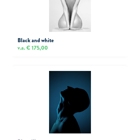
Black and white
v.a. € 175,00