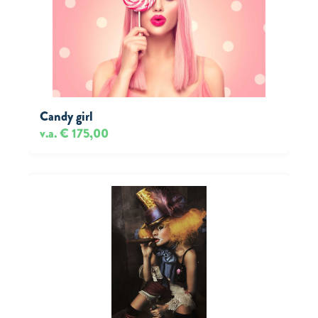
Candy girl
v.a. € 175,00