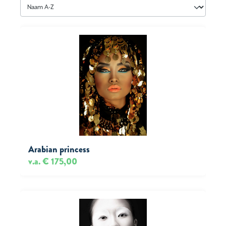
Arabian princess
v.a. € 175,00