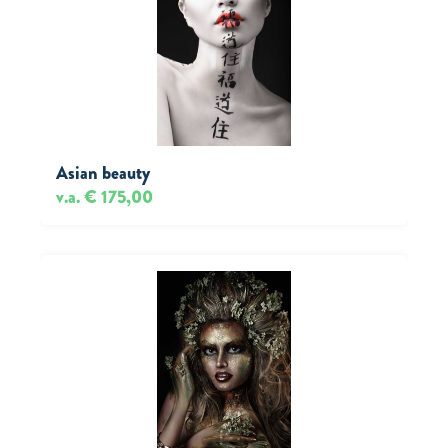
Asian beauty
v.a. € 175,00