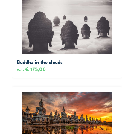
Buddha in the clouds
v.a. € 175,00