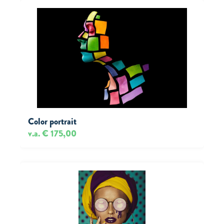
Color portrait
v.a. € 175,00