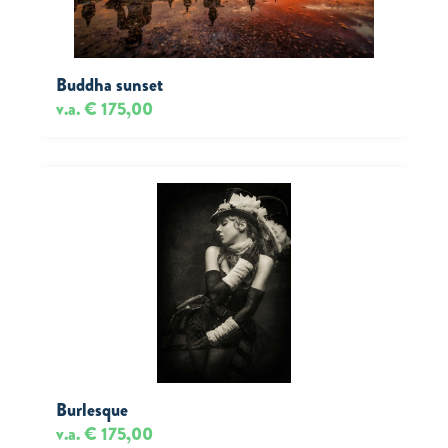
Buddha sunset
v.a. € 175,00
Burlesque
v.a. € 175,00