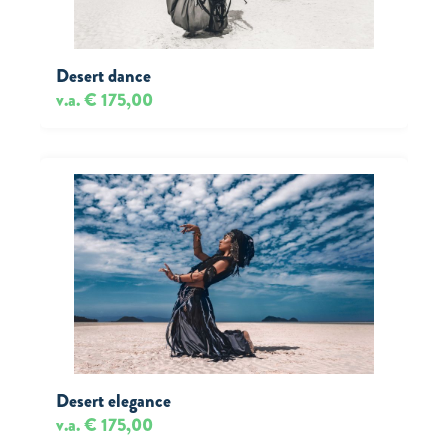
Desert dance
v.a. € 175,00
Desert elegance
v.a. € 175,00