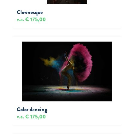
Clownesque
v.a. € 175,00
Color dancing
v.a. € 175,00