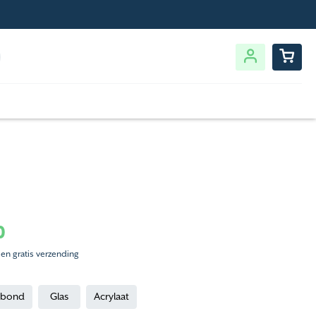
0
 en gratis verzending
ibond
Glas
Acrylaat