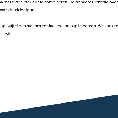
ijna met ieder interieur te combineren. De donkere lucht die o
baar als middelpunt.
hop twijfel dan niet om contact met ons op te nemen. We zoeken
ansluit.