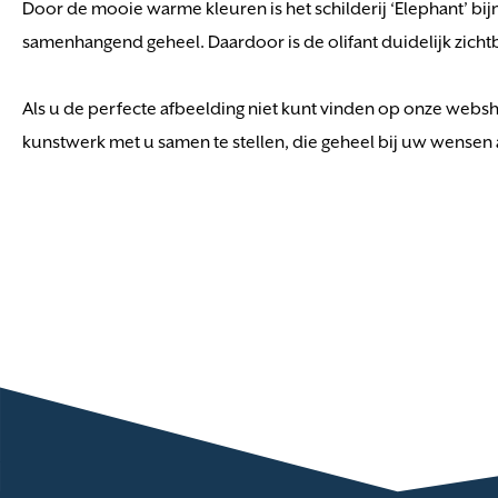
Door de mooie warme kleuren is het schilderij ‘Elephant’ b
samenhangend geheel. Daardoor is de olifant duidelijk zicht
Als u de perfecte afbeelding niet kunt vinden op onze webs
kunstwerk met u samen te stellen, die geheel bij uw wensen a