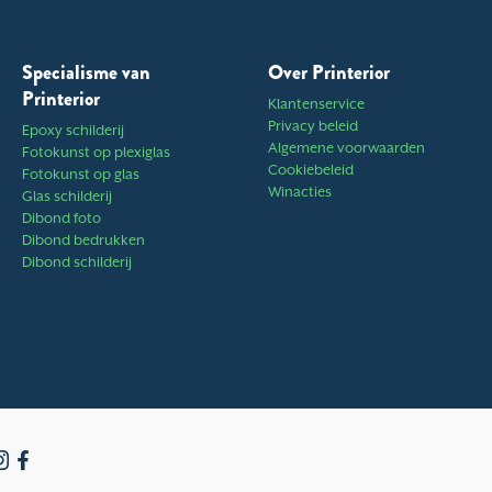
Specialisme van
Over Printerior
Printerior
Klantenservice
Privacy beleid
Epoxy schilderij
Algemene voorwaarden
Fotokunst op plexiglas
Cookiebeleid
Fotokunst op glas
Winacties
Glas schilderij
Dibond foto
Dibond bedrukken
Dibond schilderij