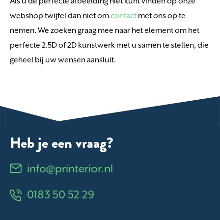
Als u de perfecte afbeelding niet kunt vinden op onze
webshop twijfel dan niet om
contact
met ons op te
nemen. We zoeken graag mee naar het element om het
perfecte 2.5D of 2D kunstwerk met u samen te stellen, die
geheel bij uw wensen aansluit.
Heb je een vraag?
info@printerior.nl
0183 50 52 29