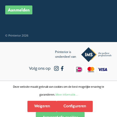
Aanmelden
© Printerior 2026
Printerior is
onderdeel van
Volg ons op
Deze website maakt gebruik van cookies om de best mogelijke ervaring te
garanderen.
Meer informatie...
Weigeren
Configureren