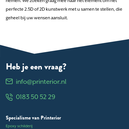
nemen. We zoeken graag mee naar het element om het
perfecte 2.5D of 2D kunstwerk met u samen te stellen, die
geheel bij uw wensen aansluit.
Heb je een vraag?
info@printerior.nl
0183 50 52 29
Specialisme van Printerior
Epoxy schilderij