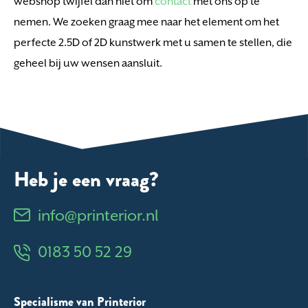
webshop twijfel dan niet om
contact
met ons op te
nemen. We zoeken graag mee naar het element om het
perfecte 2.5D of 2D kunstwerk met u samen te stellen, die
geheel bij uw wensen aansluit.
Heb je een vraag?
info@printerior.nl
0183 50 52 29
Specialisme van Printerior