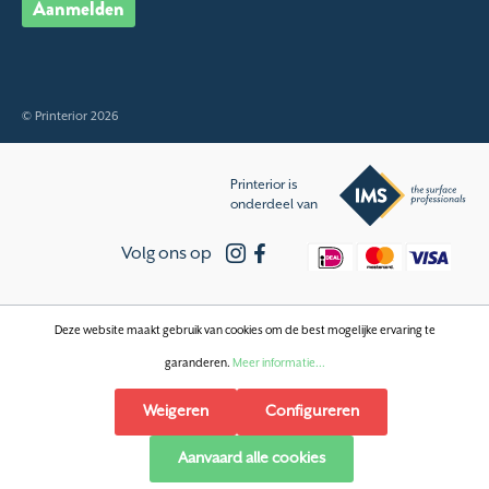
Aanmelden
© Printerior 2026
Printerior is
onderdeel van
Volg ons op
Deze website maakt gebruik van cookies om de best mogelijke ervaring te
garanderen.
Meer informatie...
Weigeren
Configureren
Aanvaard alle cookies