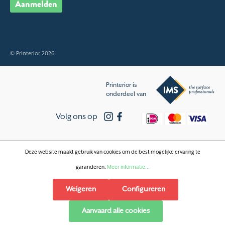
Aanmelden
© Printerior 2026
Printerior is
onderdeel van
Volg ons op
Deze website maakt gebruik van cookies om de best mogelijke ervaring te
garanderen.
Meer informatie...
Weigeren
Configureren
Aanvaard alle cookies