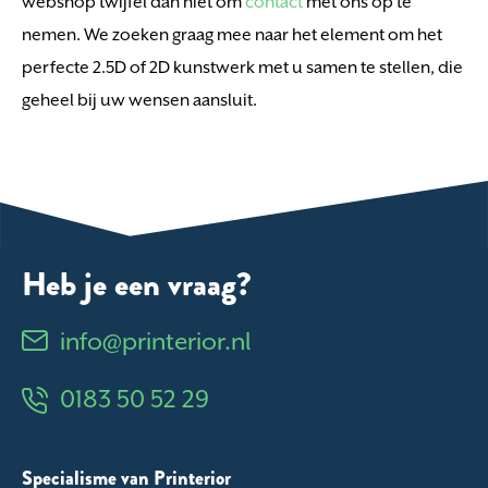
webshop twijfel dan niet om
contact
met ons op te
nemen. We zoeken graag mee naar het element om het
perfecte 2.5D of 2D kunstwerk met u samen te stellen, die
geheel bij uw wensen aansluit.
Heb je een vraag?
info@printerior.nl
0183 50 52 29
Specialisme van Printerior