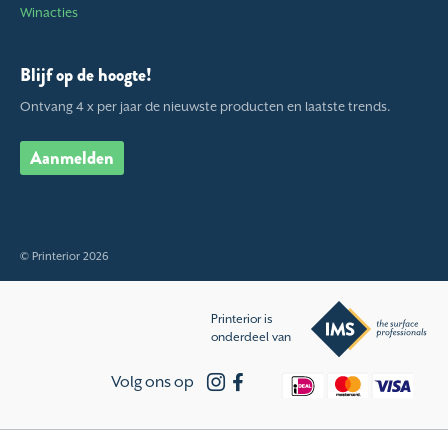
Winacties
Blijf op de hoogte!
Ontvang 4 x per jaar de nieuwste producten en laatste trends.
Aanmelden
© Printerior 2026
Printerior is
onderdeel van
Volg ons op