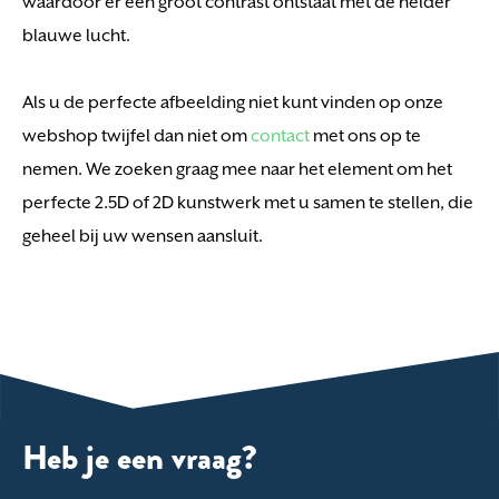
waardoor er een groot contrast ontstaat met de helder
blauwe lucht.
Als u de perfecte afbeelding niet kunt vinden o
p onze
webshop twijfel dan niet om
contact
met ons op te
nemen. We zoeken graag mee naar het element om het
perfecte 2.5D of 2D kunstwerk met u samen te stellen, die
geheel bij uw wensen aansluit.
Heb je een vraag?