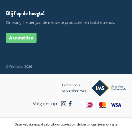
Blijf op de hoogte!
Ontvang 4 x per jaar de nieuwste producten en laatste trends.
Aanmelden
© Printerior 2026
Printerior is
onderdeel van
Volg ons op
Deze website maakt gebruik van cookies om de best mogelijke ervaring te