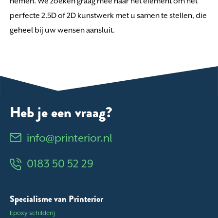
nemen. We zoeken graag mee naar het element om het
perfecte 2.5D of 2D kunstwerk met u samen te stellen, die
geheel bij uw wensen aansluit.
Heb je een vraag?
info@printerior.nl
0183 50 52 29
Specialisme van Printerior
Epoxy schilderij