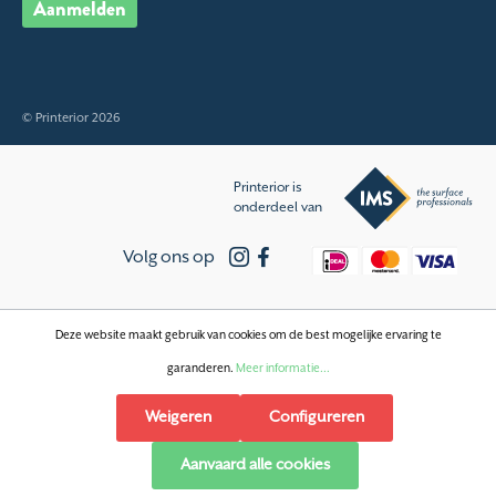
Aanmelden
© Printerior 2026
Printerior is
onderdeel van
Volg ons op
Deze website maakt gebruik van cookies om de best mogelijke ervaring te
garanderen.
Meer informatie...
Weigeren
Configureren
Aanvaard alle cookies