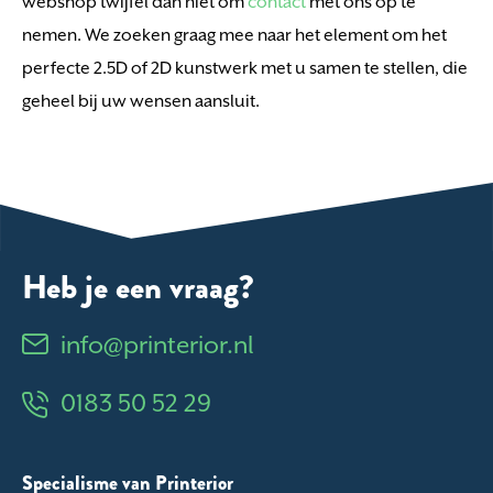
webshop twijfel dan niet om
contact
met ons op te
nemen. We zoeken graag mee naar het element om het
perfecte 2.5D of 2D kunstwerk met u samen te stellen, die
geheel bij uw wensen aansluit.
Heb je een vraag?
info@printerior.nl
0183 50 52 29
Specialisme van Printerior