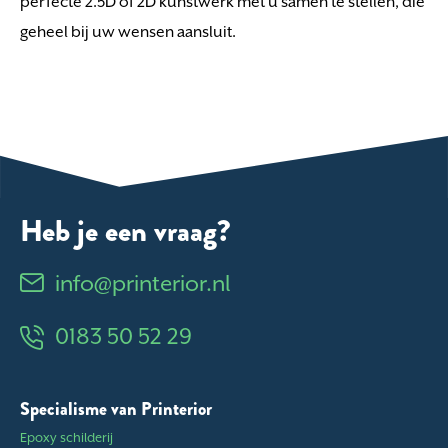
perfecte 2.5D of 2D kunstwerk met u samen te stellen, die
geheel bij uw wensen aansluit.
Heb je een vraag?
info@printerior.nl
0183 50 52 29
Specialisme van Printerior
Epoxy schilderij