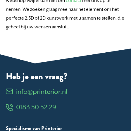
webshop twijfel dan niet om
contact
met ons op te
nemen. We zoeken graag mee naar het element om het
perfecte 2.5D of 2D kunstwerk met u samen te stellen, die
geheel bij uw wensen aansluit.
Heb je een vraag?
info@printerior.nl
0183 50 52 29
Specialisme van Printerior