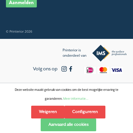
Aanmelden
© Printerior 2026
Printerior is
onderdeel van
Volg ons op
Deze website maakt gebruik van cookies om de best mogelijke ervaring te
garanderen.
Meer informatie...
Weigeren
Configureren
Aanvaard alle cookies